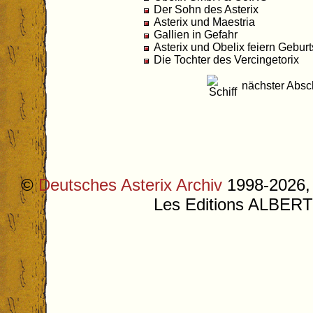
Der Sohn des Asterix
Asterix und Maestria
Gallien in Gefahr
Asterix und Obelix feiern Geburt
Die Tochter des Vercingetorix
nächster Absch
©
Deutsches Asterix Archiv
1998-2026, 
Les Editions ALB