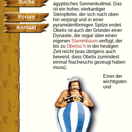
Suche
ägyptisches Sonnenkultmal. Das
ist ein hoher, vierkantiger
Steinpfeiler, der sich nach oben
Forum
hin verjüngt und in einer
pyramidenförmigen Spitze endet.
Kontakt
Obelix ist auch der Gründer einer
Dynastie, die sogar über einen
eigenen
Stammbaum
verfügt, der
bis zu
Obelisc'h
in der heutigen
Zeit reicht (was übrigens auch
beweist, dass Obelix zumindest
einmal Nachwuchs gezeugt haben
muss).
Einer der
wichtigsten
und