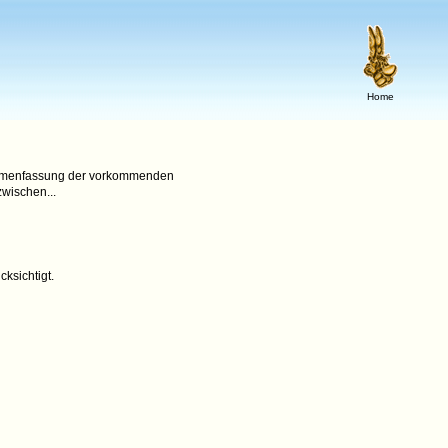
Home
usammenfassung der vorkommenden
wischen...
cksichtigt.