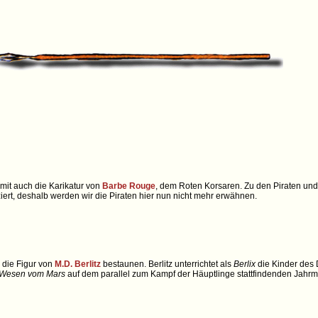
amit auch die Karikatur von
Barbe Rouge
, dem Roten Korsaren. Zu den Piraten und
ert, deshalb werden wir die Piraten hier nun nicht mehr erwähnen.
die Figur von
M.D. Berlitz
bestaunen. Berlitz unterrichtet als
Berlix
die Kinder des 
Wesen vom Mars
auf dem parallel zum Kampf der Häuptlinge stattfindenden Jahrma