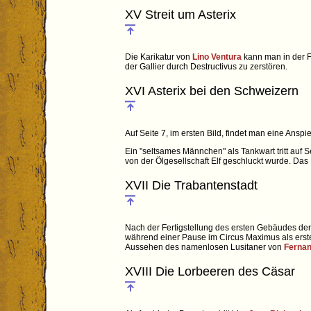
XV Streit um Asterix
Die Karikatur von
Lino Ventura
kann man in der F
der Gallier durch Destructivus zu zerstören.
XVI Asterix bei den Schweizern
Auf Seite 7, im ersten Bild, findet man eine Ans
Ein "seltsames Männchen" als Tankwart tritt auf S
von der Ölgesellschaft Elf geschluckt wurde. Da
XVII Die Trabantenstadt
Nach der Fertigstellung des ersten Gebäudes der
während einer Pause im Circus Maximus als erste
Aussehen des namenlosen Lusitaner von
Ferna
XVIII Die Lorbeeren des Cäsar