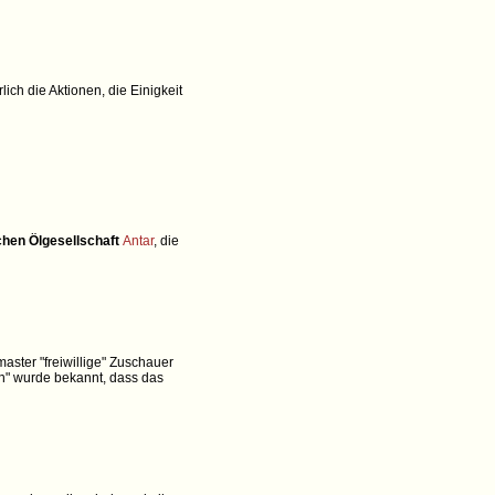
lich die Aktionen, die Einigkeit
chen Ölgesellschaft
Antar
, die
ster "freiwillige" Zuschauer
en" wurde bekannt, dass das