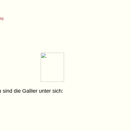
tag
sind die Gallier unter sich: