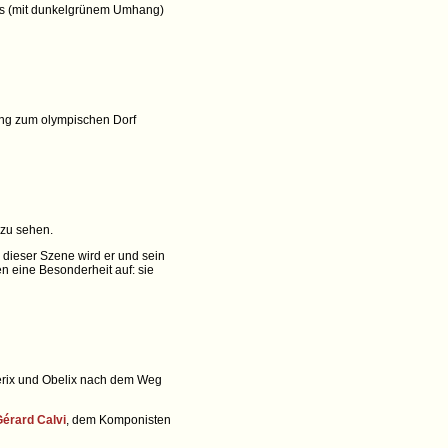
sars (mit dunkelgrünem Umhang)
g zum olympischen Dorf
 zu sehen.
n dieser Szene wird er und sein
n eine Besonderheit auf: sie
erix und Obelix nach dem Weg
érard Calvi
, dem Komponisten