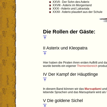
XXVII - Der Sohn des Asterix
XXVIII - Asterix im Morgenland
XXXI - Asterix und Latraviata
XXXII - Asterix plaudert aus der Schule
Die Rollen der Gäste:
II Asterix und Kleopatra
Hier haben die Piraten ihren ersten Auftritt und d
wurde bereits ein eigener
Themenbereich
produzi
IV Der Kampf der Häuptlinge
In diesem Band können wir das
Marsupilami
und 
lebende Sprachen und das Marsupilami wird als
V Die goldene Sichel