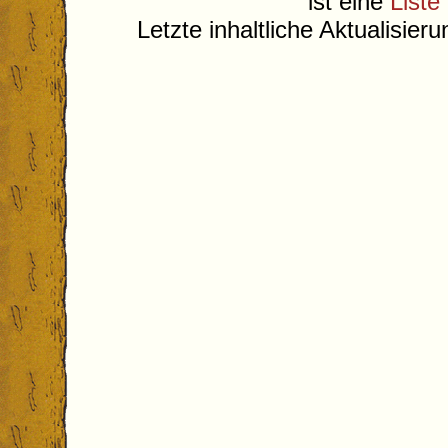
ist eine
Liste
Letzte inhaltliche Aktualisier