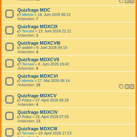
1
2
Quizfrage MDC
idemix
«
18. Juni 2026 08:22
Antworten:
7
Quizfrage MDXCIX
Terraix
«
13. Juni 2026 22:21
Antworten:
3
Quizfrage MDXCVIII
asdert
«
8. Juni 2026 09:10
Antworten:
4
Quizfrage MDXCVII
Terraix
«
6. Juni 2026 19:42
Antworten:
9
Quizfrage MDXCVI
idemix
«
27. Mai 2026 08:14
Antworten:
18
1
2
Quizfrage MDXCV
Potus
«
27. April 2026 06:28
Antworten:
4
Quizfrage MDXCIV
Potus
«
25. April 2026 07:55
Antworten:
13
Quizfrage MDXCIII
Terraix
«
19. April 2026 17:23