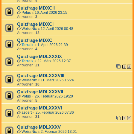
Antworten:
4
Quizfrage MDXCII
Potus
«
16. April 2026 23:15
Antworten:
3
Quizfrage MDXCI
WeissNix
«
12. April 2026 00:48
Antworten:
13
Quizfrage MDXC
Terraix
«
1. April 2026 21:39
Antworten:
4
Quizfrage MDLXXXIX
Terraix
«
22. März 2026 12:37
Antworten:
21
1
2
Quizfrage MDLXXXVIII
WeissNix
«
11. März 2026 16:24
Antworten:
10
Quizfrage MDLXXXVII
Potus
«
26. Februar 2026 19:20
Antworten:
5
Quizfrage MDLXXXVI
asdert
«
25. Februar 2026 07:36
Antworten:
21
1
2
Quizfrage MDLXXXV
WeissNix
«
2. Februar 2026 13:01