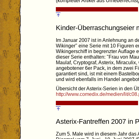
(kompletter Artikel aus Urheberrechts
Kinder-Überraschungseier m
Im Januar 2007 ist in Anlehnung an de
Wikinger" eine Serie mit 10 Figuren e
Wikingerschiff in begrenzter Auflage e
dieser Serie enthalten: "Frau von Maul
Maulaf, Cryptograf, Asterix, Miraculix, 
angebotener 6er Pack, in dem zwei Fi
garantiert sind, ist mit einem Bastel
und wird ebenfalls im Handel angebo
Übersicht der Asterix-Serien in den 
http://www.comedix.de/medien/lit/c08
Asterix-Fantreffen 2007 in P
Zum 5. Male wird in diesem Jahr das As