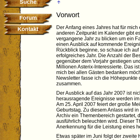
Suche
Vorwort
Forum
Der Anfang eines Jahres hat für mic
Kontakt
anderen Zeitpunkt im Kalender gibt es
vergangene Jahr zu blicken um ein F
einen Ausblick auf kommende Ereign
Rückblick beginne, so schaue ich auf 
erfolgreiches Jahr. Die Anzahl der Be
gegenüber dem Vorjahr gestiegen und 
Millionen Asterix-Interessierte. Das ist
mich bei allen Gästen bedanken möch
Newsletter fasse ich die Höhepunkte
zusammen.
Der Ausblick auf das Jahr 2007 ist nic
herausragende Ereignisse werden im M
Am 25. April 2007 feiert der große Me
Geburtstag. Zu diesem Anlass wird in
Archiv ein Themenbereich gestartet, 
ausführlich beleuchten wird. Dieser 
Anerkennung für die Leistung eines 
Etwas später im Juni folgt der zweite 