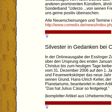
anderen prominenten Künstlern, ähnl
Sonderband "Uderzo ...von seinen Fr
uns gerne positiv überraschen.
Alle Neuerscheinungen und Termine i
http://www.comedix.de/news/index.p
Silvester in Gedanken bei 
In der Onlineausgabe der Esslinger Z
über den Ursprung des ersten Januars
Christus bis zum heutigen Tage beib
vom 31. Dezember 2006 auf den 1. Ja
und Feuerwerkskörper das neue Jahr
seinen Grund. Hans-Ulrich Keller, der 
Planetariums, beantwortet in dem Arti
"Das hat Julius Cäsar so festgelegt."
(kompletter Artikel aus Urheberrechts