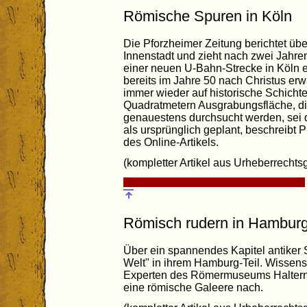
Römische Spuren in Köln
Die Pforzheimer Zeitung berichtet üb
Innenstadt und zieht nach zwei Jahr
einer neuen U-Bahn-Strecke in Köln 
bereits im Jahre 50 nach Christus erw
immer wieder auf historische Schicht
Quadratmetern Ausgrabungsfläche, di
genauestens durchsucht werden, sei d
als ursprünglich geplant, beschreibt Pr
des Online-Artikels.
(kompletter Artikel aus Urheberrechts
Römisch rudern in Hambur
Über ein spannendes Kapitel antiker S
Welt" in ihrem Hamburg-Teil. Wissens
Experten des Römermuseums Haltern
eine römische Galeere nach.