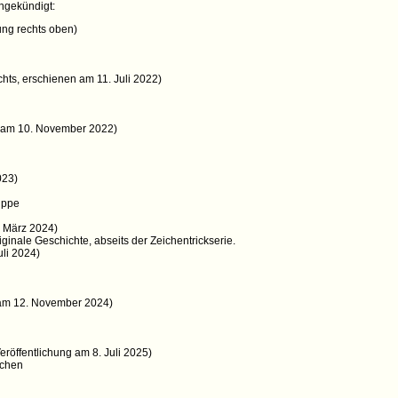
angekündigt:
ng rechts oben)
hts, erschienen am 11. Juli 2022)
 am 10. November 2022)
023)
uppe
 März 2024)
iginale Geschichte, abseits der Zeichentrickserie.
li 2024)
 am 12. November 2024)
eröffentlichung am 8. Juli 2025)
hchen