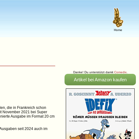
Home
Danke! Du unterstützt damit
Comedix
.
Artikel bei Amazon kaufen
en, die in Frankreich schon
eit November 2021 bei Super
tonierte Ausgabe im Format 20 cm
 Ausgaben seit 2024 auch im