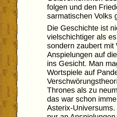
folgen und den Frie
sarmatischen Volks 
Die Geschichte ist ni
vielschichtiger als e
sondern zaubert mit
Anspielungen auf die
ins Gesicht. Man mag
Wortspiele auf Pand
Verschwörungstheor
Thrones als zu neum
das war schon immer 
Asterix-Universums.
nur an Anspielungen 