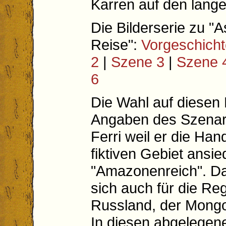
Karren auf den lang
Die Bilderserie zu "A
Reise":
Vorgeschicht
2
|
Szene 3
|
Szene 
6
Die Wahl auf diesen 
Angaben des Szenar
Ferri weil er die Han
fiktiven Gebiet ansied
"Amazonenreich". Da
sich auch für die Re
Russland, der Mongo
In diesen abgelege