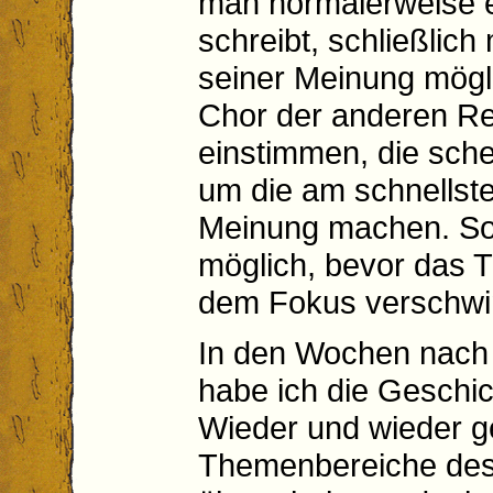
man normalerweise 
schreibt, schließlic
seiner Meinung mögli
Chor der anderen R
einstimmen, die sche
um die am schnellste
Meinung machen. So 
möglich, bevor das 
dem Fokus verschwi
In den Wochen nach 
habe ich die Geschic
Wieder und wieder g
Themenbereiche des 