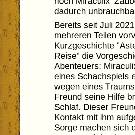
noch Miraculix‘ Zaub
dadurch unbrauchba
Bereits seit Juli 2021
mehreren Teilen vorv
Kurzgeschichte "Aste
Reise" die Vorgeschi
Abenteuers: Miraculi
eines Schachspiels e
wegen eines Traums, 
Freund seine Hilfe b
Schlaf. Dieser Freu
Kontakt mit ihm auf
Sorge machen sich di