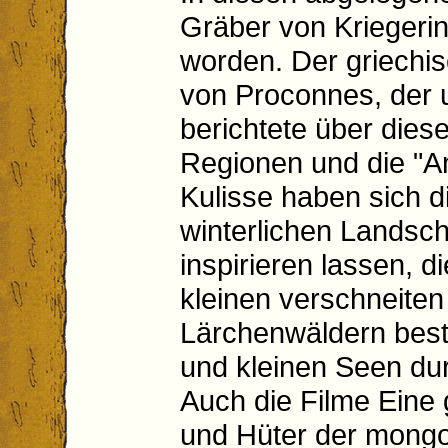
Gräber von Kriegeri
worden. Der griechis
von Proconnes, der u
berichtete über dies
Regionen und die "A
Kulisse haben sich d
winterlichen Landscha
inspirieren lassen, 
kleinen verschneiten
Lärchenwäldern best
und kleinen Seen du
Auch die Filme Eine 
und Hüter der mongo