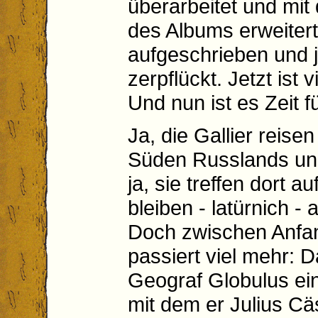
überarbeitet und mit
des Albums erweitert
aufgeschrieben und j
zerpflückt. Jetzt ist
Und nun ist es Zeit 
Ja, die Gallier reise
Süden Russlands un
ja, sie treffen dort 
bleiben - latürnich -
Doch zwischen Anfa
passiert viel mehr: 
Geograf Globulus ei
mit dem er Julius Cä