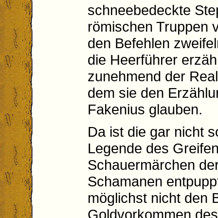
schneebedeckte Stepp
römischen Truppen ve
den Befehlen zweifel
die Heerführer erzäh
zunehmend der Realit
dem sie den Erzählu
Fakenius glauben.
Da ist die gar nicht
Legende des Greifen,
Schauermärchen der
Schamanen entpuppt
möglichst nicht den 
Goldvorkommen des 