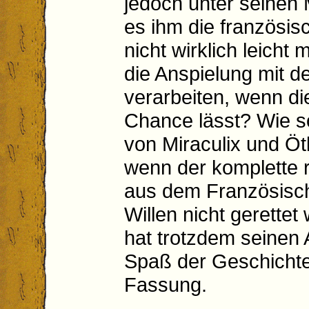
jedoch unter seinen 
es ihm die französi
nicht wirklich leicht
die Anspielung mit d
verarbeiten, wenn di
Chance lässt? Wie s
von Miraculix und Öt
wenn der komplette 
aus dem Französisc
Willen nicht gerette
hat trotzdem seinen 
Spaß der Geschichte
Fassung.