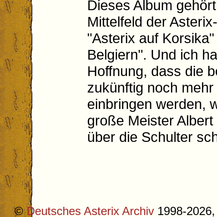
Dieses Album gehört 
Mittelfeld der Aster
"Asterix auf Korsika"
Belgiern". Und ich h
Hoffnung, dass die b
zukünftig noch mehr 
einbringen werden, 
große Meister Albert
über die Schulter sc
©
Deutsches Asterix Archiv
1998-2026, 