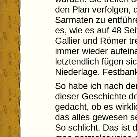
den Plan verfolgen, d
Sarmaten zu entfüh
es, wie es auf 48 S
Gallier und Römer tr
immer wieder aufein
letztendlich fügen si
Niederlage. Festbank
So habe ich nach de
dieser Geschichte d
gedacht, ob es wirkl
das alles gewesen sei
So schlicht. Das ist 