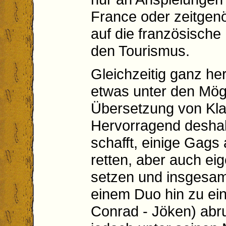
France oder zeitgen
auf die französisch
den Tourismus.
Gleichzeitig ganz h
etwas unter den Mögl
Übersetzung von Kla
Hervorragend deshalb
schafft, einige Gags
retten, aber auch ei
setzen und insgesamt
einem Duo hin zu ein
Conrad - Jöken) abru