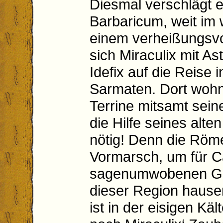
Diesmal verschlägt es
Barbaricum, weit im
einem verheißungsv
sich Miraculix mit As
Idefix auf die Reise 
Sarmaten. Dort woh
Terrine mitsamt sei
die Hilfe seines alte
nötig! Denn die Röm
Vormarsch, um für C
sagenumwobenen Grei
dieser Region hausen
ist in der eisigen Kä