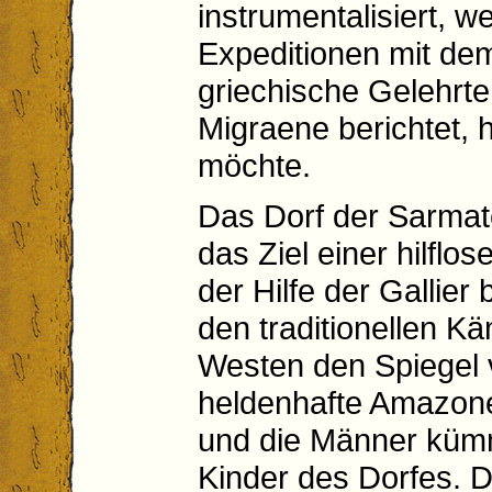
instrumentalisiert, we
Expeditionen mit de
griechische Gelehrt
Migraene berichtet, h
möchte.
Das Dorf der Sarmate
das Ziel einer hilflos
der Hilfe der Gallier
den traditionellen 
Westen den Spiegel 
heldenhafte Amazonen
und die Männer küm
Kinder des Dorfes. D