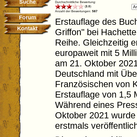
Suche
Durchschnittliche Bewertung:
(
3.0
)
Anzahl der Bewertungen:
587
Forum
Erstauflage des Buch
Kontakt
Griffon" bei Hachett
Reihe. Gleichzeitig 
europaweit mit 5 Mil
am 21. Oktober 2021
Deutschland mit Üb
Französischen von K
Erstauflage von 1,5 
Während eines Pres
Oktober 2021 wurde d
erstmals veröffentlich