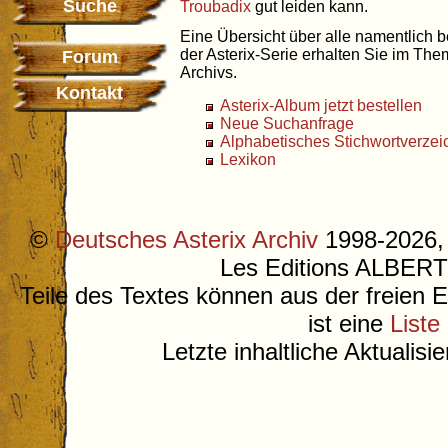
Suche
Troubadix
gut leiden kann.
Eine Übersicht über alle namentlich 
der Asterix-Serie erhalten Sie im Th
Forum
Archivs.
Kontakt
Asterix-Album jetzt bestellen
Neue Suchanfrage
Alphabetisches Stichwortverzei
Lexikon
©
Deutsches Asterix Archiv
1998-2026, 
Les Editions ALB
Teile des Textes können aus der freien 
ist eine
Liste
Letzte inhaltliche Aktualis